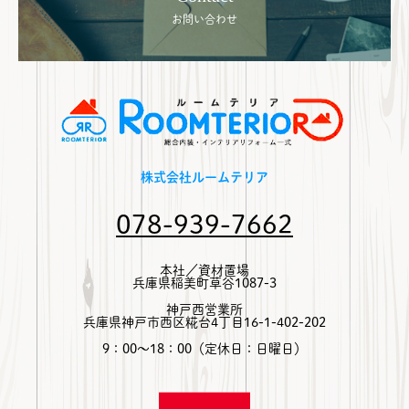
お問い合わせ
株式会社ルームテリア
078-939-7662
本社／資材置場
兵庫県稲美町草谷1087-3
神戸西営業所
兵庫県神戸市西区糀台4丁目16-1-402-202
9：00～18：00（定休日：日曜日）