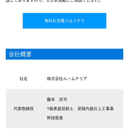
設しておりますので、ぜひお気軽にご相談ください。
無料お見積りはコチラ
会社概要
社名
株式会社ルームテリア
藤本 武司
代表取締役
1級表装技能士 登録内装仕上工事基
幹技能者