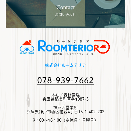
Contact
お問い合わせ
株式会社ルームテリア
078-939-7662
本社／資材置場
兵庫県稲美町草谷1087-3
神戸西営業所
兵庫県神戸市西区糀台4丁目16-1-402-202
9：00～18：00（定休日：日曜日）