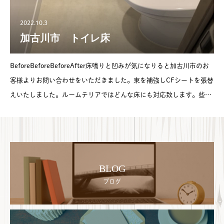
2022.10.3
加古川市 トイレ床
BeforeBeforeBeforeAfter床鳴りと凹みが気になりると加古川市のお
客様よりお問い合わせをいただきました。束を補強しCFシートを張替
えいたしました。ルームテリアではどんな床にも対応致します。些細
なことでもお気軽にお問い合わせ下さい。ルームテリア
BLOG
ブログ