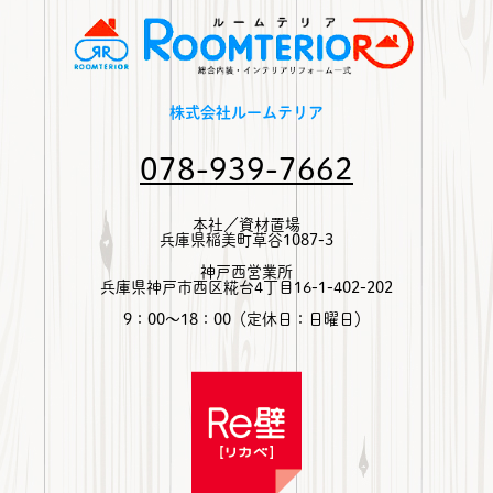
株式会社ルームテリア
078-939-7662
本社／資材置場
兵庫県稲美町草谷1087-3
神戸西営業所
兵庫県神戸市西区糀台4丁目16-1-402-202
9：00～18：00（定休日：日曜日）