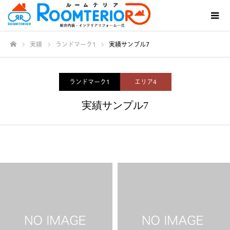
実績
ランドマーク1
実績サンプル7
ホーム
ランドマーク1
エリア4
実績サンプル7